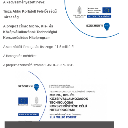
A kedvezményezett neve:
Tisza Akku Korlátolt Felelősségű
Társaság
A project címe: Micro-, Kis-, és
Középvállalkozások Technológiai
Korszerűsítése Hitelprogram
A szerződött támogatás összege: 11.5 millió Ft
A támogatás mértéke:
A projekt azonosító száma: GINOP-8.3.5-18/B